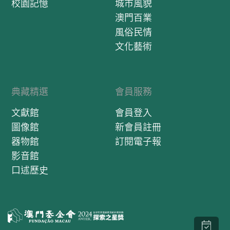
校園記憶
城市風貌
澳門百業
風俗民情
文化藝術
典藏精選
會員服務
文獻館
會員登入
圖像館
新會員註冊
器物館
訂閱電子報
影音館
口述歷史