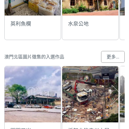
英利魚欄
水泉公地
澳門北區圖片徵集的入選作品
更多...