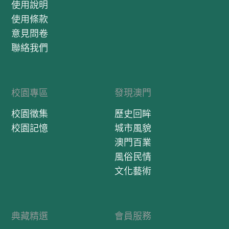
使用說明
使用條款
意見問卷
聯絡我們
校園專區
發現澳門
校園徵集
歷史回眸
校園記憶
城市風貌
澳門百業
風俗民情
文化藝術
典藏精選
會員服務