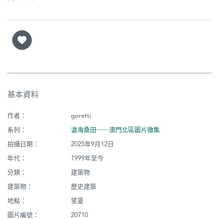
基本資料
作者：
goretti
系列：
滄海桑田──澳門北區圖片徵集
拍攝日期：
2025年9月12日
年代：
1999年至今
分類：
建築物
建築物：
歷史建築
地點：
望厦
圖片編號：
20710