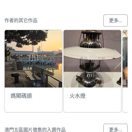
作者的其它作品
更多...
媽閣碼頭
火水燈
澳門北區圖片徵集的入選作品
更多...