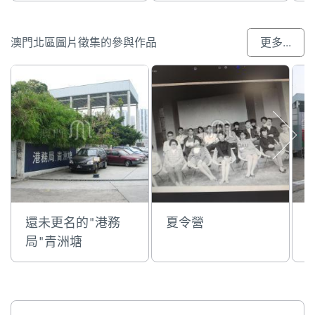
澳門北區圖片徵集的參與作品
更多...
還未更名的"港務
夏令營
局"青洲塘