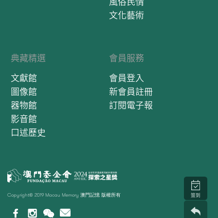
風俗民情
文化藝術
典藏精選
會員服務
文獻館
會員登入
圖像館
新會員註冊
器物館
訂閱電子報
影音館
口述歷史
Copyright© 2019 Macau Memory 澳門記憶 版權所有
簽到