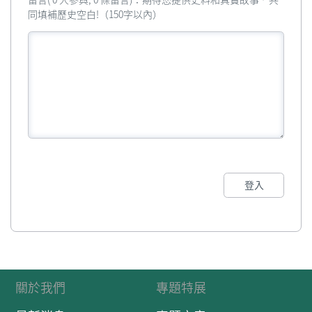
同填補歷史空白!（150字以內）
登入
關於我們
專題特展