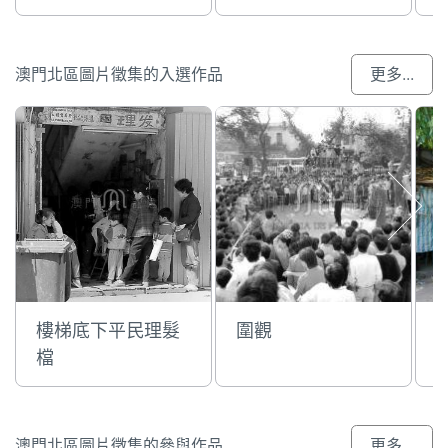
澳門北區圖片徵集的入選作品
更多...
樓梯底下平民理髮
圍觀
檔
澳門北區圖片徵集的參與作品
更多...