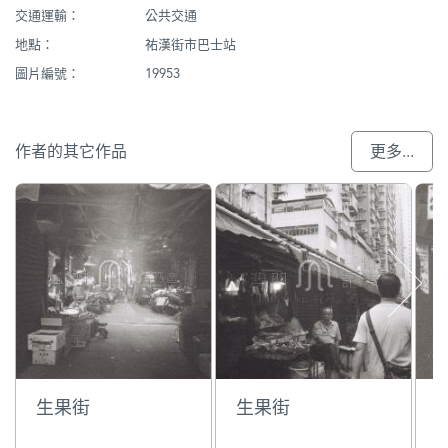
交通運輸：
公共交通
地點：
祐漢街市巴士站
圖片編號：
19953
作者的其它作品
更多...
生果街
生果街