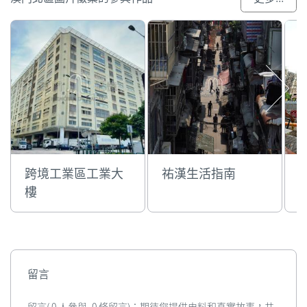
跨境工業區工業大
祐漢生活指南
樓
留言
留言( 0 人參與, 0 條留言)：期待您提供史料和真實故事，共