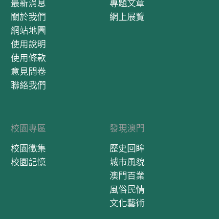
最新消息
專題文章
關於我們
網上展覽
網站地圖
使用說明
使用條款
意見問卷
聯絡我們
校園專區
發現澳門
校園徵集
歷史回眸
校園記憶
城市風貌
澳門百業
風俗民情
文化藝術