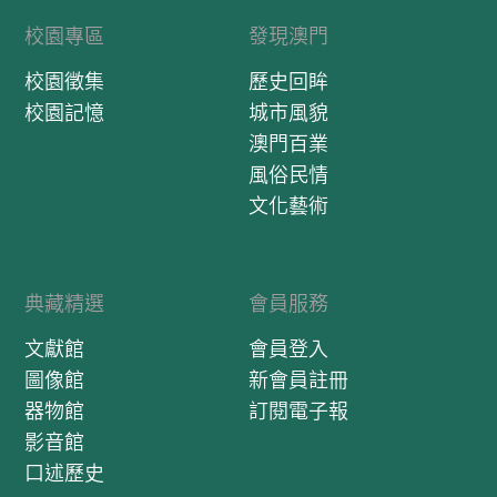
校園專區
發現澳門
校園徵集
歷史回眸
校園記憶
城市風貌
澳門百業
風俗民情
文化藝術
典藏精選
會員服務
文獻館
會員登入
圖像館
新會員註冊
器物館
訂閱電子報
影音館
口述歷史