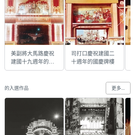
美副將大馬路慶祝
司打口慶祝建國二
建國十九週年的國
十週年的國慶牌樓
慶牌樓
的入選作品
更多...