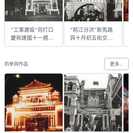
“工業建設”司打口
“荊江分洪”新馬路
慶祝建國十一週年
與十月初五街交界
的國慶牌樓
的國慶牌樓
的參與作品
更多...