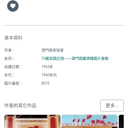
基本資料
作者：
澳門美術協會
系列：
70載家國記憶——澳門國慶牌樓圖片徵集
拍攝日期：
1963年
年代：
1960年代
圖片編號：
8015
作者的其它作品
更多...