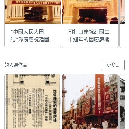
“中國人民大團
司打口慶祝建國二
結”海傍慶祝建國十
十週年的國慶牌樓
七週年的國慶牌樓
的入選作品
更多...