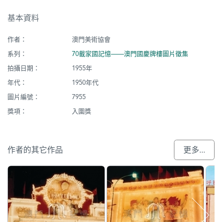
基本資料
作者：
澳門美術協會
系列：
70載家國記憶——澳門國慶牌樓圖片徵集
拍攝日期：
1955年
年代：
1950年代
圖片編號：
7955
獎項：
入圍獎
作者的其它作品
更多...