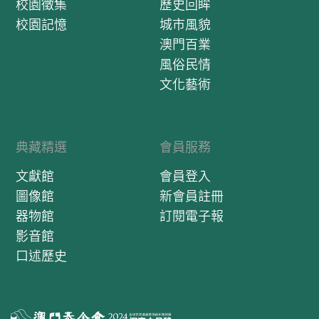
校園徵集
歷史回眸
校園記憶
城市風貌
澳門百業
風俗民情
文化藝術
典藏精選
會員服務
文獻館
會員登入
圖像館
新會員註冊
器物館
訂閱電子報
影音館
口述歷史