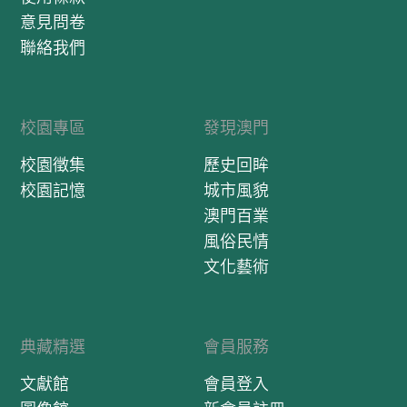
意見問卷
聯絡我們
校園專區
發現澳門
校園徵集
歷史回眸
校園記憶
城市風貌
澳門百業
風俗民情
文化藝術
典藏精選
會員服務
文獻館
會員登入