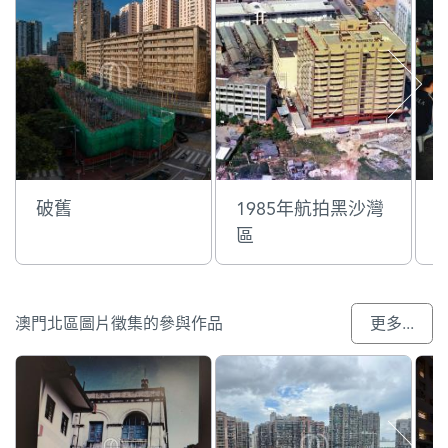
破舊
1985年航拍黑沙灣
區
澳門北區圖片徵集的參與作品
更多...