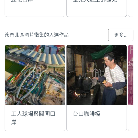
澳門北區圖片徵集的入選作品
更多...
工人球場與關閘口
台山咖啡檔
岸