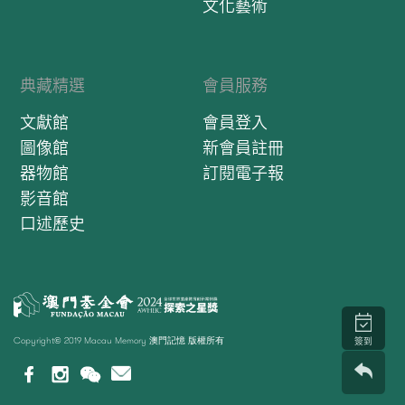
文化藝術
典藏精選
會員服務
文獻館
會員登入
圖像館
新會員註冊
器物館
訂閱電子報
影音館
口述歷史
Copyright© 2019 Macau Memory 澳門記憶 版權所有
簽到