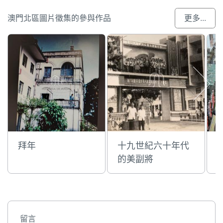
澳門北區圖片徵集的參與作品
更多...
拜年
十九世紀六十年代
的美副將
留言