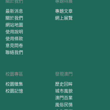
關於我們
專題特展
最新消息
專題文章
關於我們
網上展覽
網站地圖
使用說明
使用條款
意見問卷
聯絡我們
校園專區
發現澳門
校園徵集
歷史回眸
校園記憶
城市風貌
澳門百業
風俗民情