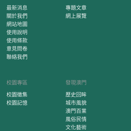
最新消息
專題文章
關於我們
網上展覽
網站地圖
使用說明
使用條款
意見問卷
聯絡我們
校園專區
發現澳門
校園徵集
歷史回眸
校園記憶
城市風貌
澳門百業
風俗民情
文化藝術