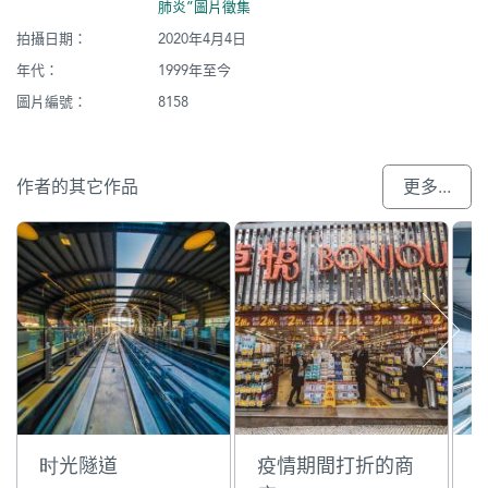
肺炎”圖片徵集
拍攝日期：
2020年4月4日
年代：
1999年至今
圖片編號：
8158
作者的其它作品
更多...
时光隧道
疫情期間打折的商