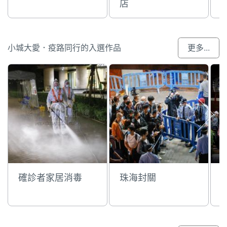
店
小城大愛．疫路同行的入選作品
更多...
確診者家居消毒
珠海封關