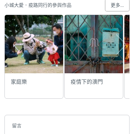
小城大愛．疫路同行的參與作品
更多...
家庭樂
疫情下的澳門
留言