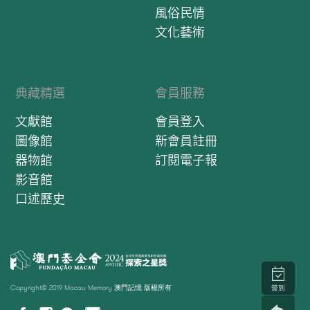
風俗民情
文化藝術
典藏精選
會員服務
文獻館
會員登入
圖像館
新會員註冊
器物館
訂閱電子報
影音館
口述歷史
Copyright© 2019 Macau Memory 澳門記憶 版權所有
簽到