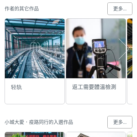
作者的其它作品
更多...
轻轨
返工需要體溫檢測
小城大愛．疫路同行的入選作品
更多...