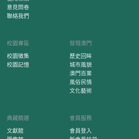
意見問卷
聯絡我們
校園專區
發現澳門
校園徵集
歷史回眸
校園記憶
城市風貌
澳門百業
風俗民情
文化藝術
典藏精選
會員服務
文獻館
會員登入