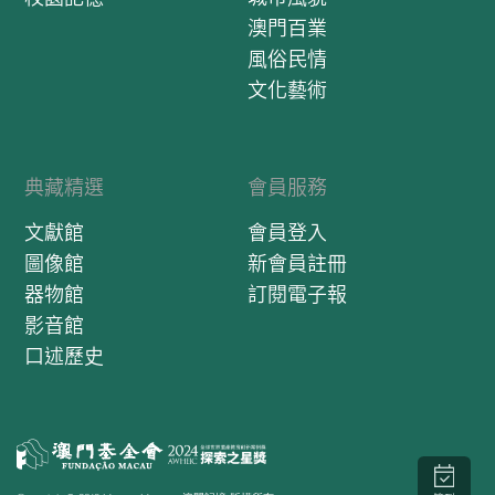
澳門百業
風俗民情
文化藝術
典藏精選
會員服務
文獻館
會員登入
圖像館
新會員註冊
器物館
訂閱電子報
影音館
口述歷史