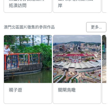
抵澳訪問
岸
澳門北區圖片徵集的參與作品
更多...
親子遊
關閘鳥瞰