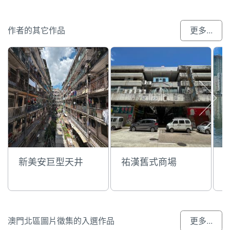
作者的其它作品
更多...
新美安巨型天井
祐漢舊式商場
澳門北區圖片徵集的入選作品
更多...