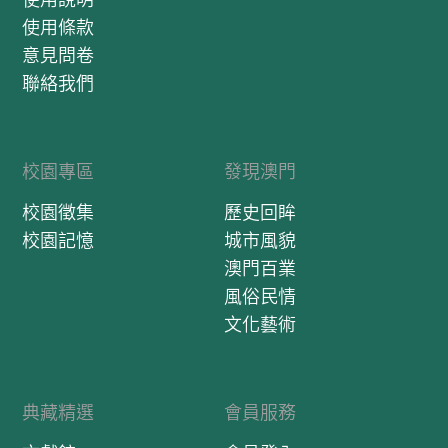
使用條款
意見問卷
聯絡我們
校園專區
發現澳門
校園徵集
歷史回眸
校園記憶
城市風貌
澳門百業
風俗民情
文化藝術
典藏精選
會員服務