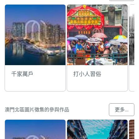
千家萬戶
打小人習俗
澳門北區圖片徵集的參與作品
更多...