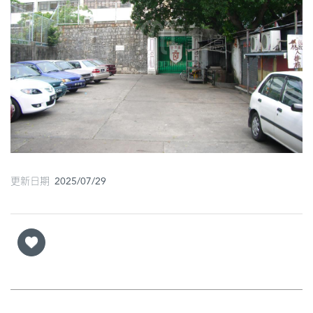
圖
媽
閣
寺
廟
巴
士
更新日期 2025/07/29
教
堂
街
市