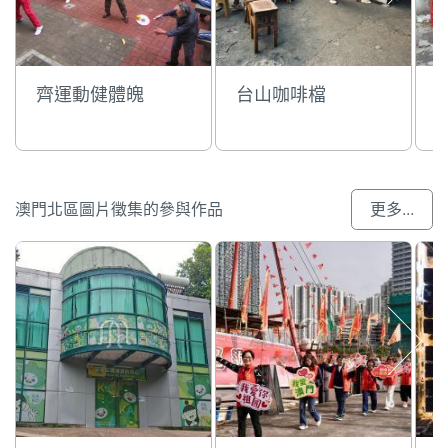
齊運動健體魄
台山咖啡檔
澳門北區圖片徵集的參與作品
更多...