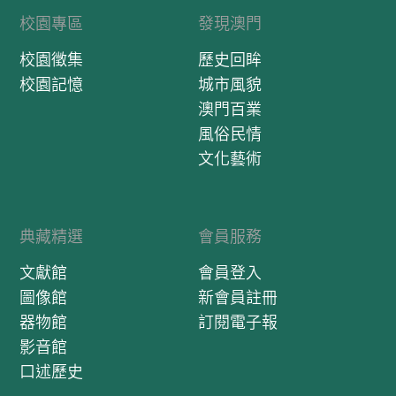
校園專區
發現澳門
校園徵集
歷史回眸
校園記憶
城市風貌
澳門百業
風俗民情
文化藝術
典藏精選
會員服務
文獻館
會員登入
圖像館
新會員註冊
器物館
訂閱電子報
影音館
口述歷史