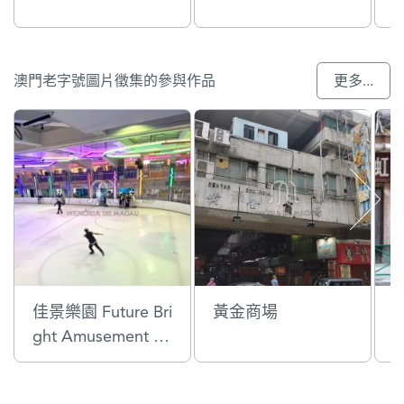
澳門老字號圖片徵集的參與作品
更多...
佳景樂園 Future Bri
黃金商場
ght Amusement Pa
rk