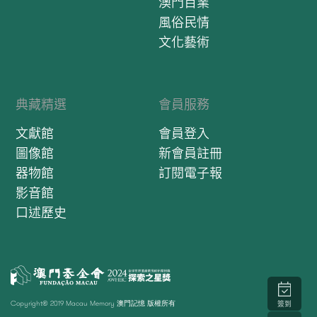
澳門百業
風俗民情
文化藝術
典藏精選
會員服務
文獻館
會員登入
圖像館
新會員註冊
器物館
訂閱電子報
影音館
口述歷史
Copyright© 2019 Macau Memory 澳門記憶 版權所有
簽到