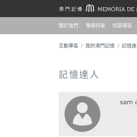
關於我們
專題特展
校園專區
互動專區
我的澳門記憶
記憶達
記憶達人
sam 