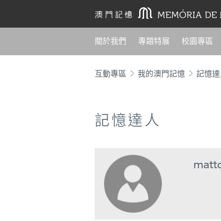
關於我們
專題特展
校園專區
互動專區
我的澳門記憶
記憶達
記憶達人
matt