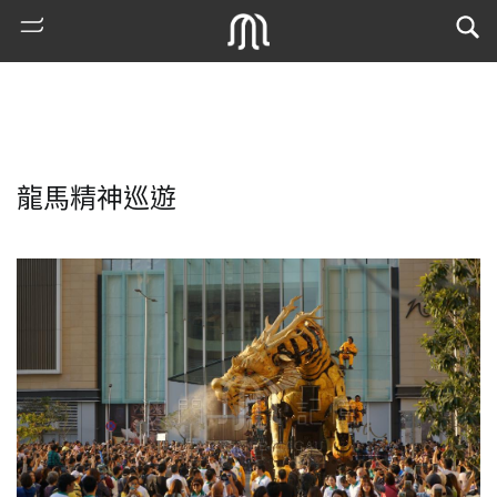
龍馬精神巡遊
熱
門
搜
索
古
地