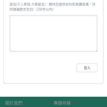
留言( 0 人參與, 0 條留言)：期待您提供史料和真實故事，共
同填補歷史空白!（150字以內）
登入
關於我們
專題特展