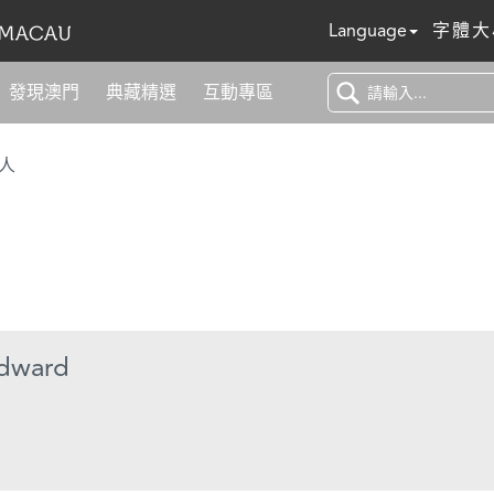
Language
字體大
發現澳門
典藏精選
互動專區
人
edward