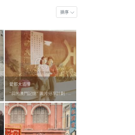
排序
愛都大酒樓
“我的澳門記憶” 圖片分享計劃 - 2026