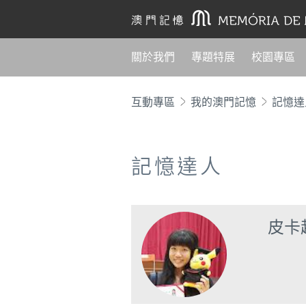
關於我們
專題特展
校園專區
互動專區
我的澳門記憶
記憶達
記憶達人
皮卡