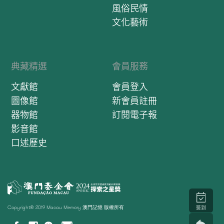
風俗民情
文化藝術
典藏精選
會員服務
文獻館
會員登入
圖像館
新會員註冊
器物館
訂閱電子報
影音館
口述歷史
Copyright© 2019 Macau Memory 澳門記憶 版權所有
簽到