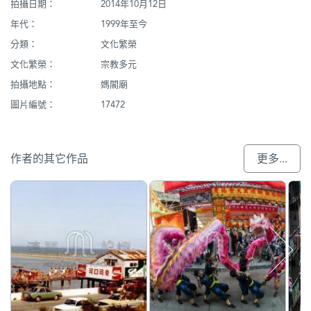
拍攝日期：
2014年10月12日
年代：
1999年至今
分類：
文化繁榮
文化繁榮：
宗教多元
拍攝地點：
媽閣廟
圖片編號：
17472
作者的其它作品
更多...