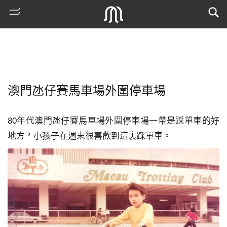
澳門氹仔賽馬車場外圍停車場
80年代澳門氹仔賽馬車場外圍停車場一帶是踩單車的好
地方，小孩子在週末很喜歡到這裏踩單車。
熱
門
搜
索
古
地