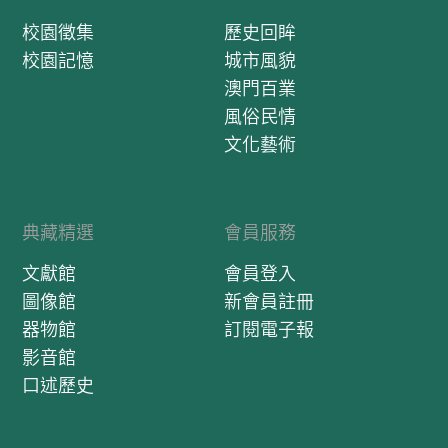
校園徵集
歷史回眸
校園記憶
城市風貌
澳門百業
風俗民情
文化藝術
典藏精選
會員服務
文獻館
會員登入
圖像館
新會員註冊
器物館
訂閱電子報
影音館
口述歷史