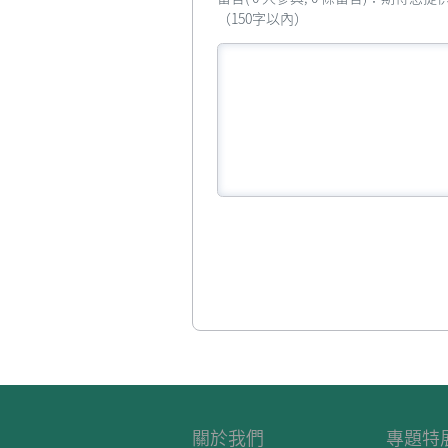
（150字以內）
關於我們
專題特