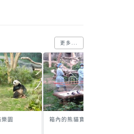
更多...
貓樂園
箱內的熊貓寶寶
健健康康