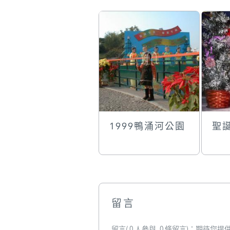
1999鴨涌河公園
聖
留言
留言( 0 人參與, 0 條留言)：期待