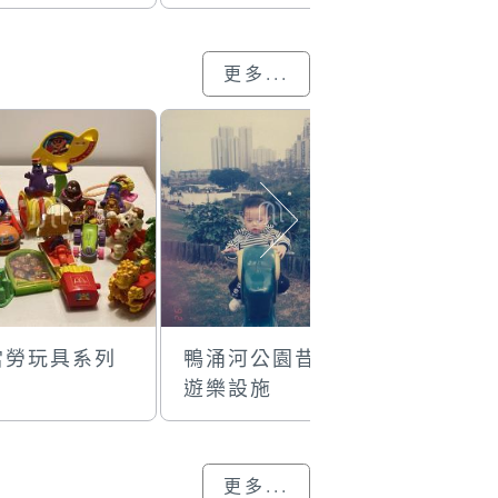
更多...
當勞玩具系列
鴨涌河公園昔日
收藏卡通
遊樂設施
更多...