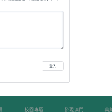
登入
展
校園專區
發現澳門
典