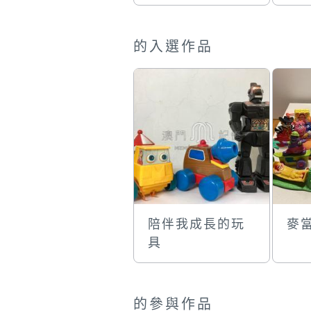
的入選作品
陪伴我成長的玩
麥
具
的參與作品