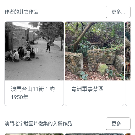
作者的其它作品
更多...
澳門台山11街，約
青洲軍事禁區
1950年
澳門老字號圖片徵集的入選作品
更多...