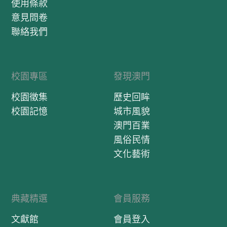
使用條款
意見問卷
聯絡我們
校園專區
發現澳門
校園徵集
歷史回眸
校園記憶
城市風貌
澳門百業
風俗民情
文化藝術
典藏精選
會員服務
文獻館
會員登入