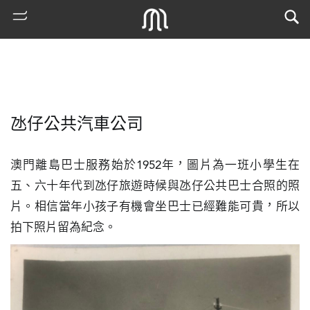
氹仔公共汽車公司
澳門離島巴士服務始於1952年，圖片為一班小學生在
五、六十年代到氹仔旅遊時候與氹仔公共巴士合照的照
片。相信當年小孩子有機會坐巴士已經難能可貴，所以
熱
拍下照片留為紀念。
門
搜
索
古
地