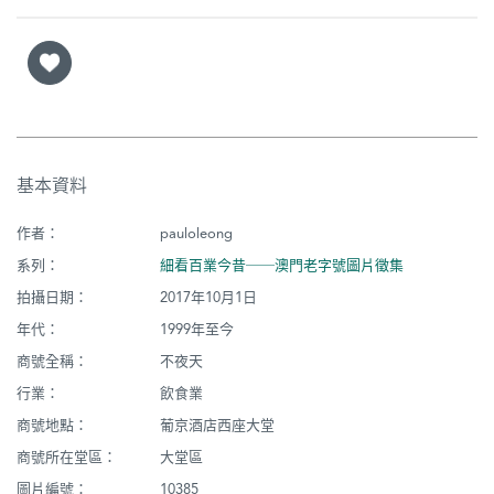
基本資料
作者：
pauloleong
系列：
細看百業今昔──澳門老字號圖片徵集
拍攝日期：
2017年10月1日
年代：
1999年至今
商號全稱：
不夜天
行業：
飲食業
商號地點：
葡京酒店西座大堂
商號所在堂區：
大堂區
圖片編號：
10385