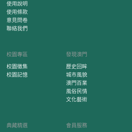
使用說明
使用條款
意見問卷
聯絡我們
校園專區
發現澳門
校園徵集
歷史回眸
校園記憶
城市風貌
澳門百業
風俗民情
文化藝術
典藏精選
會員服務