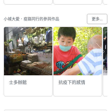
小城大愛．疫路同行的參與作品
更多...
士多辦館
抗疫下的感情