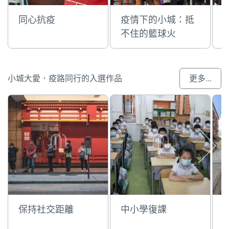
同心抗疫
疫情下的小城：抵
不住的籃球火
小城大愛．疫路同行的入選作品
更多...
保持社交距離
中小學復課