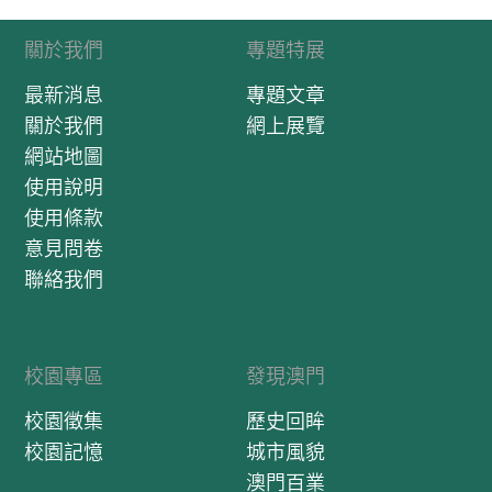
關於我們
專題特展
最新消息
專題文章
關於我們
網上展覽
網站地圖
使用說明
使用條款
意見問卷
聯絡我們
校園專區
發現澳門
校園徵集
歷史回眸
校園記憶
城市風貌
澳門百業