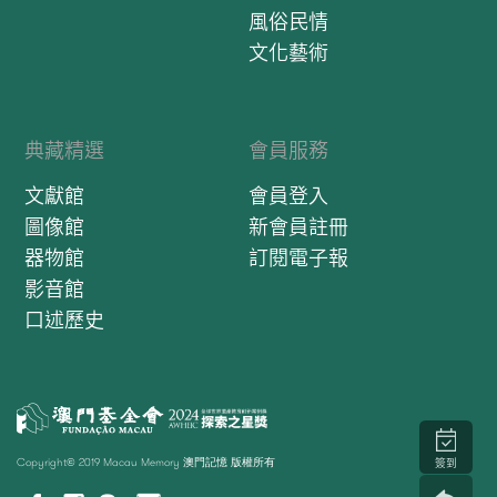
風俗民情
文化藝術
典藏精選
會員服務
文獻館
會員登入
圖像館
新會員註冊
器物館
訂閱電子報
影音館
口述歷史
Copyright© 2019 Macau Memory 澳門記憶 版權所有
簽到