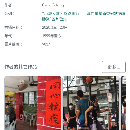
作者：
Celia Ccfong
系列：
“小城大愛．疫路同行——澳門抗擊新型冠狀病毒
肺炎”圖片徵集
拍攝日期：
2020年6月20日
年代：
1999年至今
圖片編號：
9057
作者的其它作品
更多...