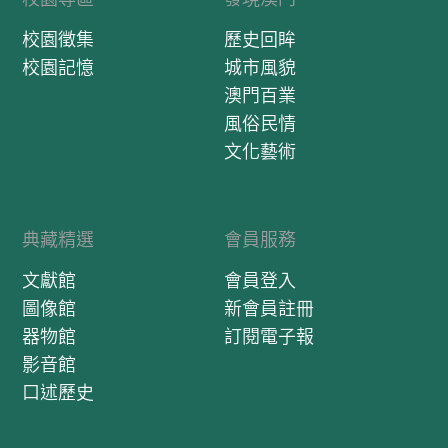
校園徵集
歷史回眸
校園記憶
城市風貌
澳門百業
風俗民情
文化藝術
典藏精選
會員服務
文獻館
會員登入
圖像館
新會員註冊
器物館
訂閱電子報
影音館
口述歷史