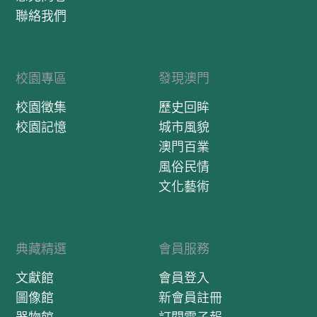
聯絡我們
校園專區
發現澳門
校園徵集
歷史回眸
校園記憶
城市風貌
澳門百業
風俗民情
文化藝術
典藏精選
會員服務
文獻館
會員登入
圖像館
新會員註冊