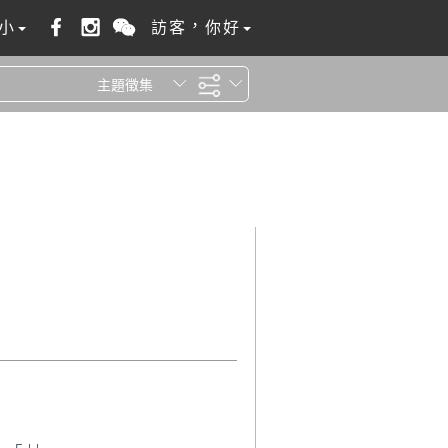
小
訪客，你好
主題徵集
全站