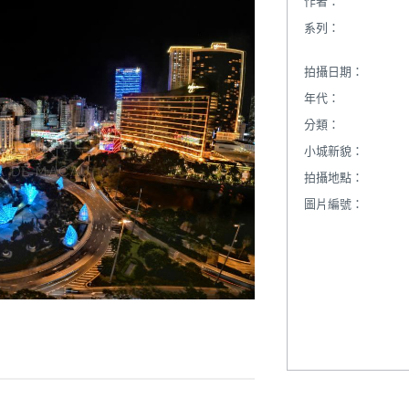
作者：
系列：
拍攝日期：
年代：
分類：
小城新貌：
拍攝地點：
圖片編號：