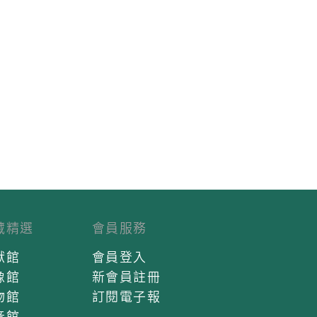
藏精選
會員服務
獻館
會員登入
像館
新會員註冊
物館
訂閱電子報
音館