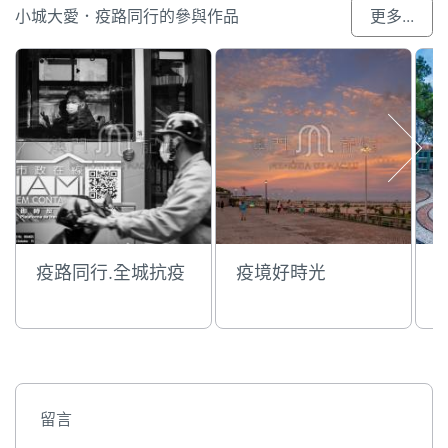
小城大愛．疫路同行的參與作品
更多...
疫路同行.全城抗疫
疫境好時光
留言