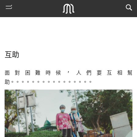
互助
面對困難時候，人們要互相幫
助。。。。。。。。。。。。。。。。
熱
門
搜
索
古
地