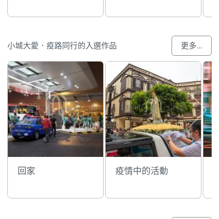
小城大愛．疫路同行的入選作品
更多...
回家
疫情中的活動