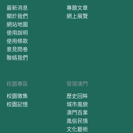
最新消息
專題文章
關於我們
網上展覽
網站地圖
使用說明
使用條款
意見問卷
聯絡我們
校園專區
發現澳門
校園徵集
歷史回眸
校園記憶
城市風貌
澳門百業
風俗民情
文化藝術