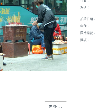
作者：
系列：
拍攝日期：
年代：
圖片編號：
獎項：
更多...