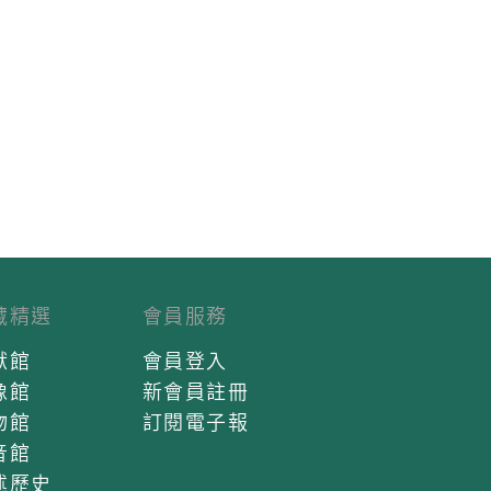
藏精選
會員服務
獻館
會員登入
像館
新會員註冊
物館
訂閱電子報
音館
述歷史