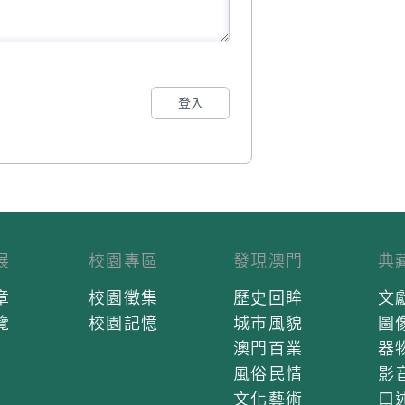
登入
展
校園專區
發現澳門
典
章
校園徵集
歷史回眸
文
覽
校園記憶
城市風貌
圖
澳門百業
器
風俗民情
影
文化藝術
口