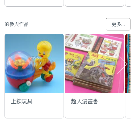
的參與作品
更多...
上錬玩具
超人漫畫書