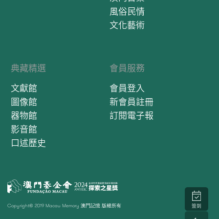
風俗民情
文化藝術
典藏精選
會員服務
文獻館
會員登入
圖像館
新會員註冊
器物館
訂閱電子報
影音館
口述歷史
Copyright© 2019 Macau Memory 澳門記憶 版權所有
簽到