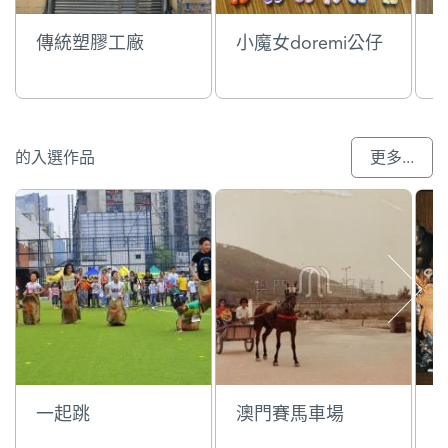
傳統塑膠工廠
小魔女doremi公仔
的入選作品
更多...
一起跳
澳門賽馬車場