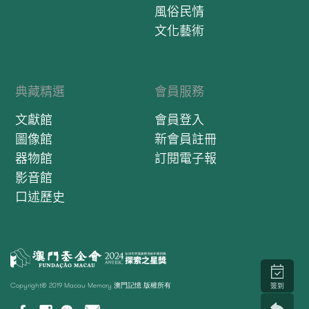
風俗民情
文化藝術
典藏精選
會員服務
文獻館
會員登入
圖像館
新會員註冊
器物館
訂閱電子報
影音館
口述歷史
Copyright© 2019 Macau Memory 澳門記憶 版權所有
簽到