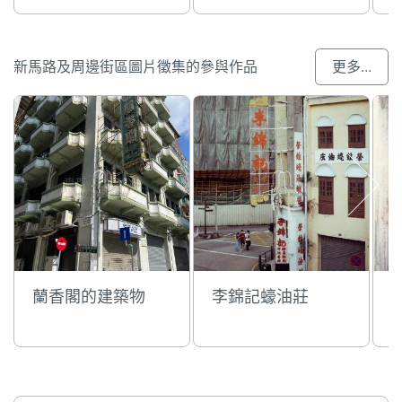
新馬路及周邊街區圖片徵集的參與作品
更多...
蘭香閣的建築物
李錦記蠔油莊