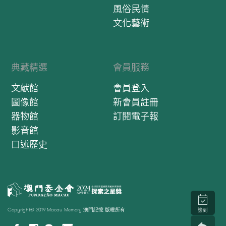
風俗民情
文化藝術
典藏精選
會員服務
文獻館
會員登入
圖像館
新會員註冊
器物館
訂閱電子報
影音館
口述歷史
Copyright© 2019 Macau Memory 澳門記憶 版權所有
簽到