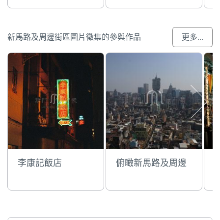
新馬路及周邊街區圖片徵集的參與作品
更多...
李康記飯店
俯瞰新馬路及周邊