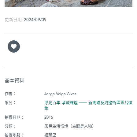
更新日期 2024/09/09
基本資料
作者：
Jorge Veiga Alves
系列：
浮光百年 承載輝煌 ── 新馬路及周邊街區圖片徵
集
拍攝日期：
2016
分類：
居民生活情境（主體是人物）
拍攝地點：
福荣里