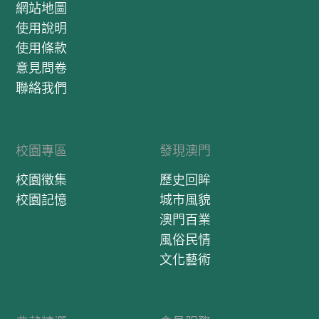
網站地圖
使用說明
使用條款
意見問卷
聯絡我們
校園專區
發現澳門
校園徵集
歷史回眸
校園記憶
城市風貌
澳門百業
風俗民情
文化藝術