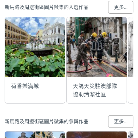
新馬路及周邊街區圖片徵集的入選作品
更多...
荷香樂滿城
天鴿天災駐澳部隊
協助清潔社區
新馬路及周邊街區圖片徵集的參與作品
更多...