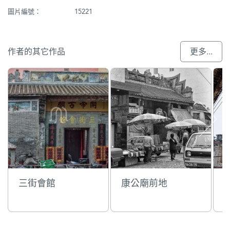
圖片編號：
15221
作者的其它作品
更多...
三街會館
康公廟前地