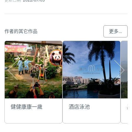
作者的其它作品
更多...
健健康康一歲
酒店泳池
黑