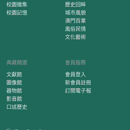
校園徵集
歷史回眸
校園記憶
城市風貌
澳門百業
風俗民情
文化藝術
典藏精選
會員服務
文獻館
會員登入
圖像館
新會員註冊
器物館
訂閱電子報
影音館
口述歷史