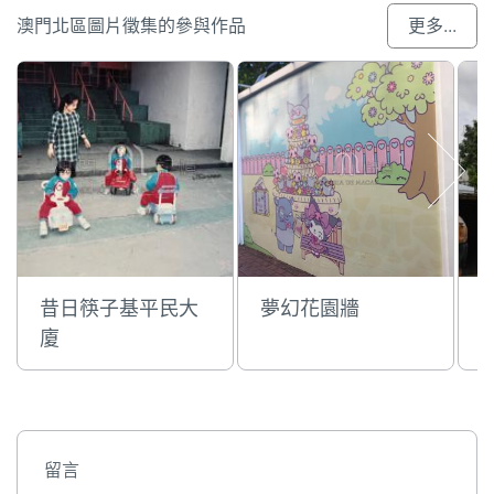
澳門北區圖片徵集的參與作品
更多...
昔日筷子基平民大
夢幻花園牆
廈
留言