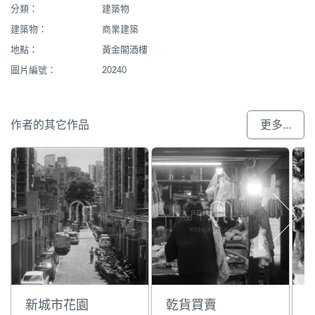
分類：
建築物
建築物：
商業建築
地點：
黃金閣酒樓
圖片編號：
20240
作者的其它作品
更多...
新城市花園
乾貨買賣