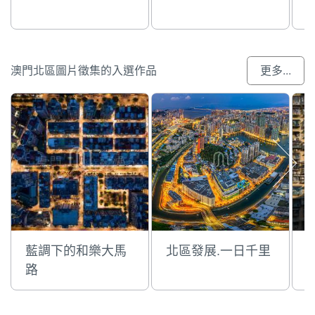
澳門北區圖片徵集的入選作品
更多...
藍調下的和樂大馬
北區發展.一日千里
路