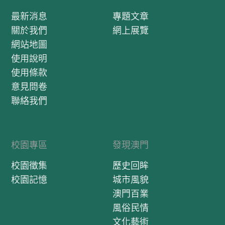
最新消息
專題文章
關於我們
網上展覽
網站地圖
使用說明
使用條款
意見問卷
聯絡我們
校園專區
發現澳門
校園徵集
歷史回眸
校園記憶
城市風貌
澳門百業
風俗民情
文化藝術