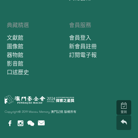
典藏精選
會員服務
文獻館
會員登入
圖像館
新會員註冊
器物館
訂閱電子報
影音館
口述歷史
Copyright© 2019 Macau Memory 澳門記憶 版權所有
簽到