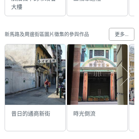
大樓
新馬路及周邊街區圖片徵集的參與作品
更多...
昔日的通商新街
時光倒流