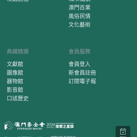
澳門百業
風俗民情
文化藝術
典藏精選
會員服務
文獻館
會員登入
圖像館
新會員註冊
器物館
訂閱電子報
影音館
口述歷史