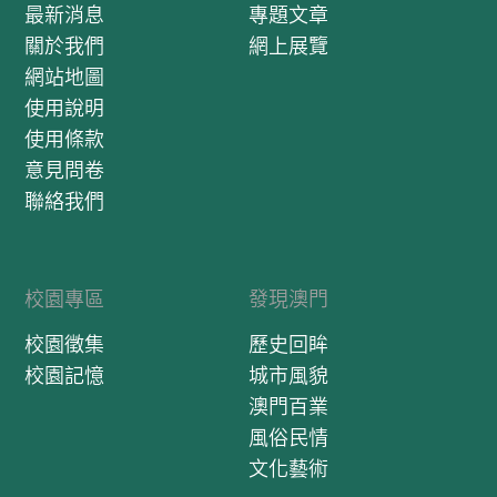
最新消息
專題文章
關於我們
網上展覽
網站地圖
使用說明
使用條款
意見問卷
聯絡我們
校園專區
發現澳門
校園徵集
歷史回眸
校園記憶
城市風貌
澳門百業
風俗民情
文化藝術