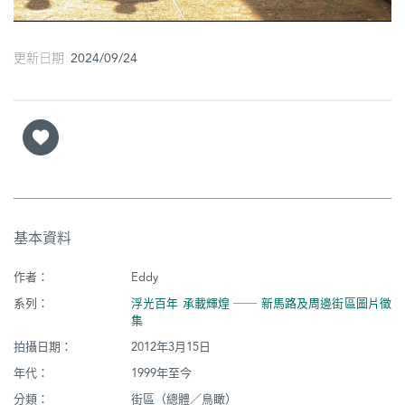
更新日期 2024/09/24
基本資料
作者：
Eddy
系列：
浮光百年 承載輝煌 ── 新馬路及周邊街區圖片徵
集
拍攝日期：
2012年3月15日
年代：
1999年至今
分類：
街區（總體／鳥瞰）