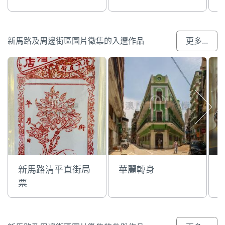
新馬路及周邊街區圖片徵集的入選作品
更多...
新馬路清平直街局
華麗轉身
票