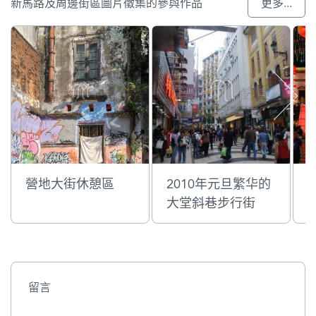
新馬路及周邊街區圖片徵集的參與作品
更多...
營地大街休憩區
2010年元旦繁华的
大堂斜巷步行街
留言