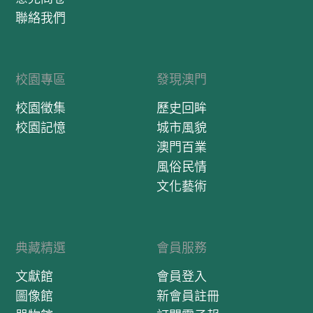
聯絡我們
校園專區
發現澳門
校園徵集
歷史回眸
校園記憶
城市風貌
澳門百業
風俗民情
文化藝術
典藏精選
會員服務
文獻館
會員登入
圖像館
新會員註冊