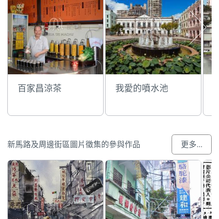
百家昌涼茶
我愛的噴水池
新馬路及周邊街區圖片徵集的參與作品
更多...