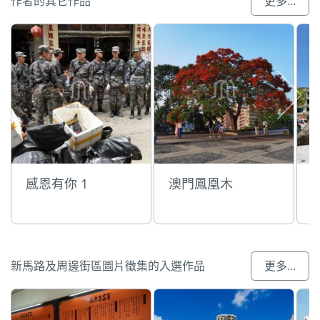
作者的其它作品
更多...
感恩有你 1
澳門鳳凰木
新馬路及周邊街區圖片徵集的入選作品
更多...