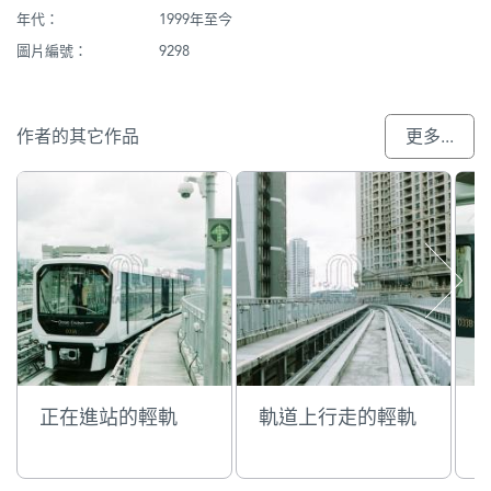
年代：
1999年至今
圖片編號：
9298
作者的其它作品
更多...
正在進站的輕軌
軌道上行走的輕軌