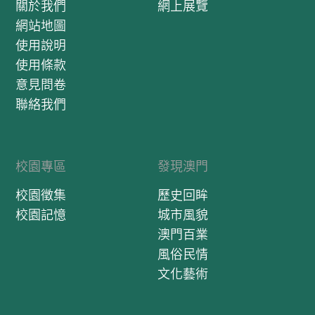
關於我們
網上展覽
網站地圖
使用說明
使用條款
意見問卷
聯絡我們
校園專區
發現澳門
校園徵集
歷史回眸
校園記憶
城市風貌
澳門百業
風俗民情
文化藝術