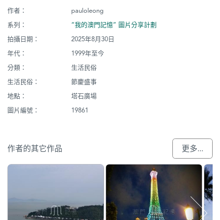
作者：
pauloleong
系列：
“我的澳門記憶” 圖片分享計劃
拍攝日期：
2025年8月30日
年代：
1999年至今
分類：
生活民俗
生活民俗：
節慶盛事
地點：
塔石廣場
圖片編號：
19861
作者的其它作品
更多...