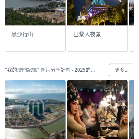
黑沙行山
巴黎人夜景
“我的澳門記憶” 圖片分享計劃 - 2025的入選作品
更多...