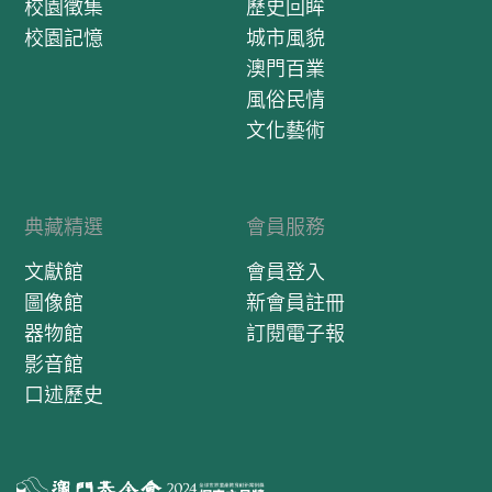
校園徵集
歷史回眸
校園記憶
城市風貌
澳門百業
風俗民情
文化藝術
典藏精選
會員服務
文獻館
會員登入
圖像館
新會員註冊
器物館
訂閱電子報
影音館
口述歷史