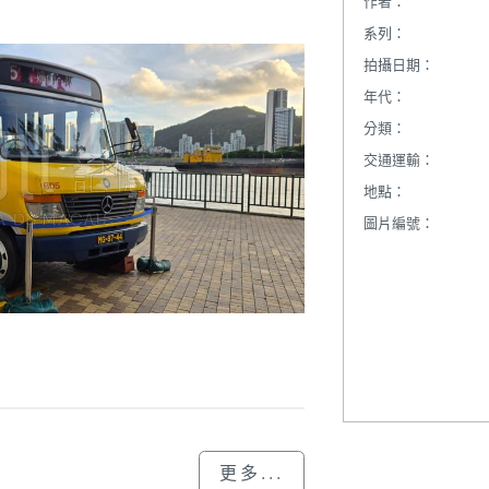
作者：
系列：
拍攝日期：
年代：
分類：
交通運輸：
地點：
圖片編號：
更多...