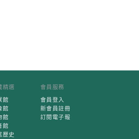
藏精選
會員服務
獻館
會員登入
像館
新會員註冊
物館
訂閱電子報
音館
述歷史