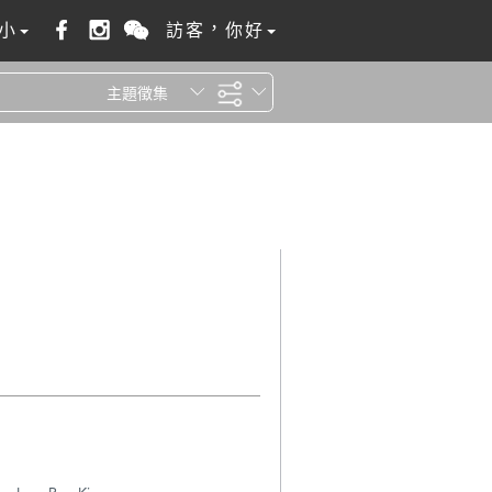
小
訪客，你好
主題徵集
全站