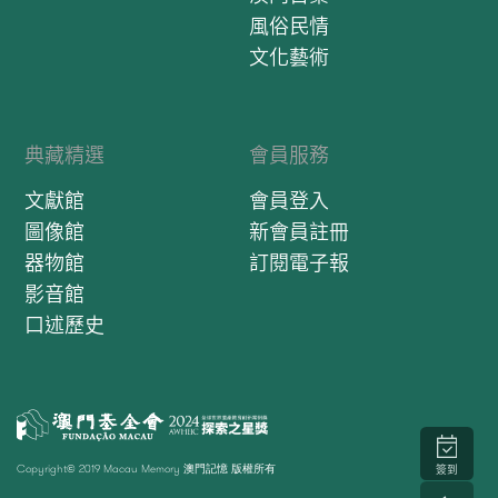
風俗民情
文化藝術
典藏精選
會員服務
文獻館
會員登入
圖像館
新會員註冊
器物館
訂閱電子報
影音館
口述歷史
Copyright© 2019 Macau Memory 澳門記憶 版權所有
簽到