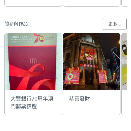
的參與作品
更多...
大豐銀行70周年澳
恭喜發財
門郵票精選