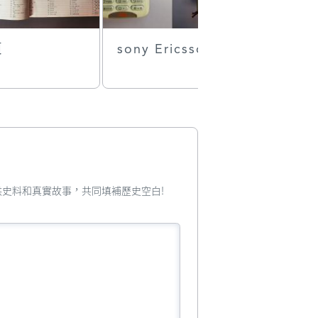
頁
sony Ericsson
門口信箱
您提供史料和真實故事，共同填補歷史空白!