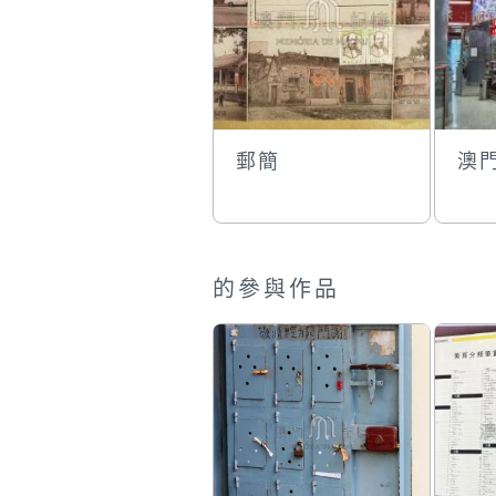
郵簡
澳
的參與作品