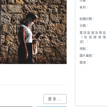
作者：
系列：
拍攝日期：
分類：
電訊設施及物品
（包括使用情
況）：
地點：
圖片編號：
獎項：
更多...