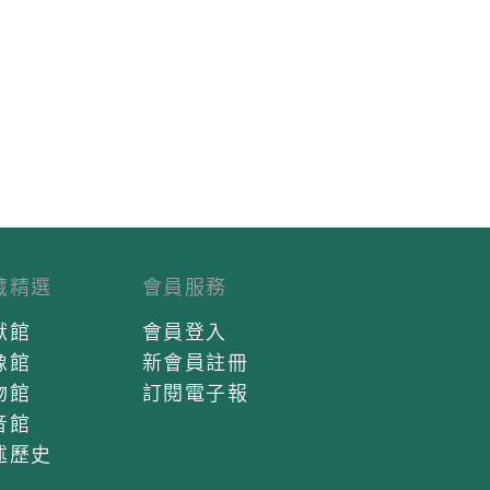
藏精選
會員服務
獻館
會員登入
像館
新會員註冊
物館
訂閱電子報
音館
述歷史