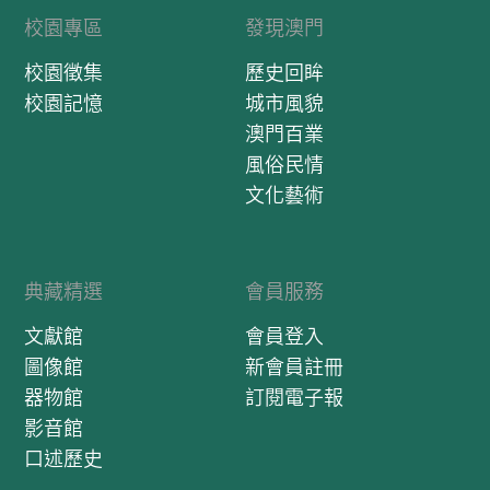
校園專區
發現澳門
校園徵集
歷史回眸
校園記憶
城市風貌
澳門百業
風俗民情
文化藝術
典藏精選
會員服務
文獻館
會員登入
圖像館
新會員註冊
器物館
訂閱電子報
影音館
口述歷史