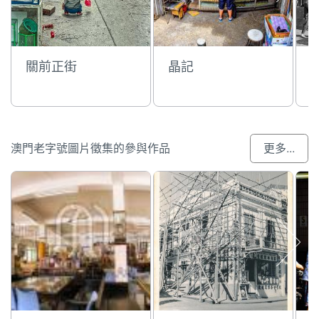
關前正街
晶記
澳門老字號圖片徵集的參與作品
更多...