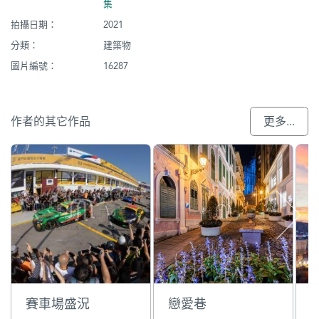
集
拍攝日期：
2021
分類：
建築物
圖片編號：
16287
作者的其它作品
更多...
賽車場盛況
戀愛巷