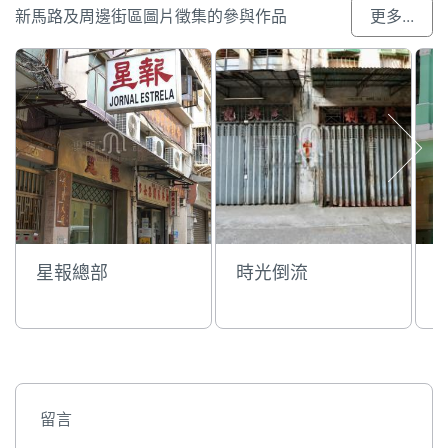
新馬路及周邊街區圖片徵集的參與作品
更多...
星報總部
時光倒流
留言