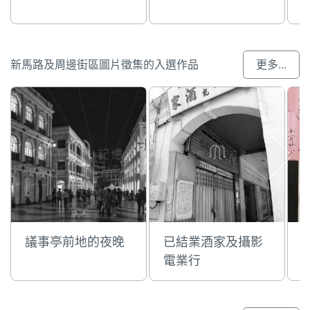
新馬路及周邊街區圖片徵集的入選作品
更多...
議事亭前地的夜晚
已結業酒家及攝影
電業行