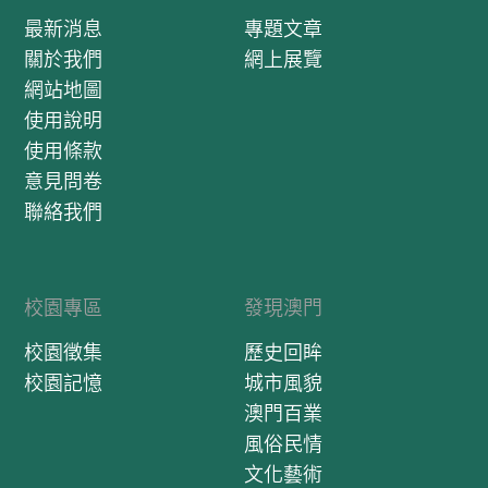
最新消息
專題文章
關於我們
網上展覽
網站地圖
使用說明
使用條款
意見問卷
聯絡我們
校園專區
發現澳門
校園徵集
歷史回眸
校園記憶
城市風貌
澳門百業
風俗民情
文化藝術