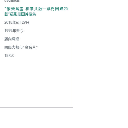
devillouis
“繁榮昌盛 和諧共融─澳門回歸25
載”攝影展圖片徵集
2018年6月29日
1999年至今
邁向輝煌
國際大都市“金名片”
18750