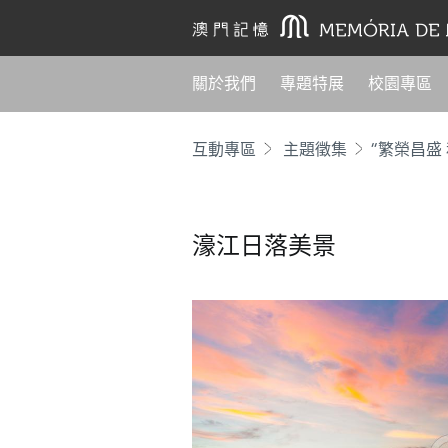
關於我們
專題特展
校園專區
互動專區
主題徵集
“繁榮昌盛
濠江日落美景