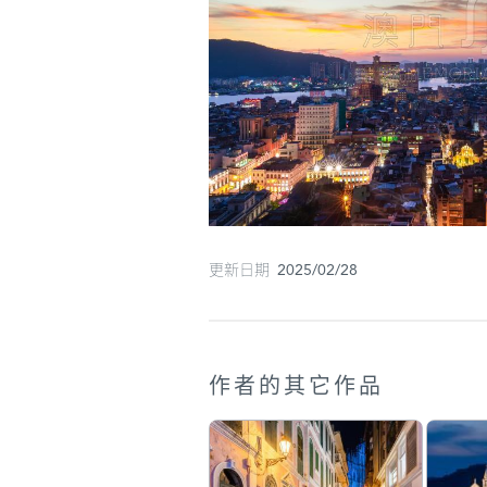
更新日期 2025/02/28
作者的其它作品