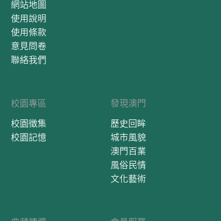
網站地圖
使用說明
使用條款
意見問卷
聯絡我們
校園專區
發現澳門
校園徵集
歷史回眸
校園記憶
城市風貌
澳門百業
風俗民情
文化藝術