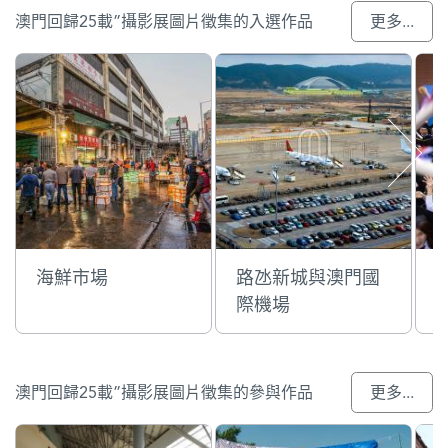
澳門回歸25載”攝影展圖片徵集的入選作品
更多...
海鮮市場
路氹新城與澳門國
際機場
澳門回歸25載”攝影展圖片徵集的參與作品
更多...