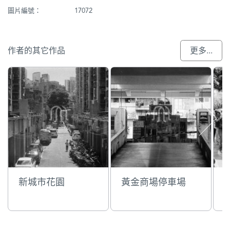
圖片編號：
17072
作者的其它作品
更多...
新城市花園
黃金商場停車場